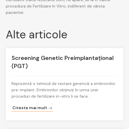
procedura de Fertilizare In Vitro, indiferent de vârsta
pacientei.
Alte articole
Screening Genetic Preimplantațional
(PGT)
Reprezintă o tehnică de testare genetică a embrionilor
pre-implant. Embrionilor obținuți în urma unei
proceduri de fertilizare in-vitro li se face…
Citeste mai mult