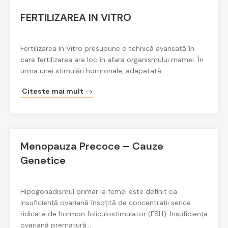
FERTILIZAREA IN VITRO
Fertilizarea In Vitro presupune o tehnică avansată în
care fertilizarea are loc în afara organismului mamei. În
urma unei stimulări hormonale, adapatată…
Citeste mai mult
Menopauza Precoce – Cauze
Genetice
Hipogonadismul primar la femei este definit ca
insuficiență ovariană însoțită de concentrații serice
ridicate de hormon foliculostimulator (FSH). Insuficiența
ovariană prematură…